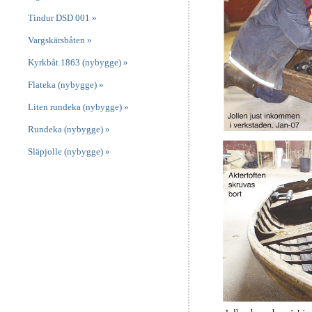
Tindur DSD 001 »
Vargskärsbåten »
Kyrkbåt 1863 (nybygge) »
Flateka (nybygge) »
Liten rundeka (nybygge) »
Rundeka (nybygge) »
Släpjolle (nybygge) »